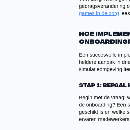
gedragsverandering o
games in de zorg
lees
Hoe impleme
onboarding
Een succesvolle impl
heldere aanpak in dri
simulatieomgeving iter
Stap 1: Bepaal
Begin met de vraag: 
de onboarding? Een sc
geschikt is en welke s
ervaren medewerkers 