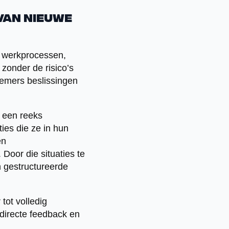
van nieuwe
 werkprocessen,
zonder de risico’s
nemers beslissingen
f een reeks
ties die ze in hun
en
 Door die situaties te
n gestructureerde
tot volledig
directe feedback en