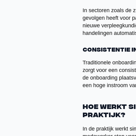
In sectoren zoals de 
gevolgen heeft voor p
nieuwe verpleegkundige
handelingen automatis
Consistentie i
Traditionele onboardin
zorgt voor een consis
de onboarding plaatsv
een hoge instroom va
Hoe werkt s
praktijk?
In de praktijk werkt s