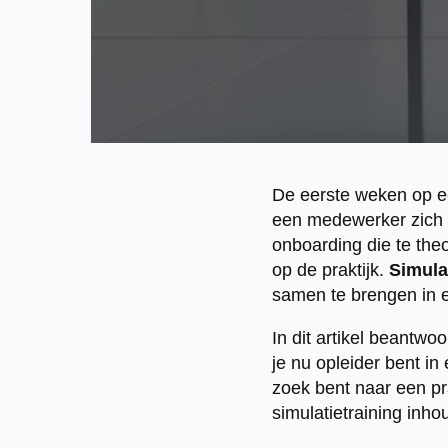
De eerste weken op e
een medewerker zich l
onboarding die te the
op de praktijk.
Simula
samen te brengen in e
In dit artikel beantw
je nu opleider bent in
zoek bent naar een pra
simulatietraining inhou