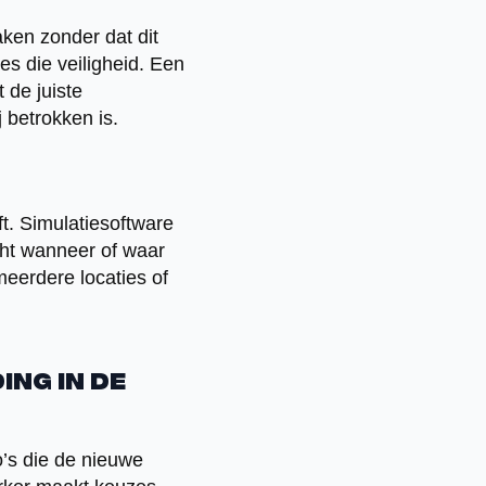
ken zonder dat dit
s die veiligheid. Een
 de juiste
 betrokken is.
ft. Simulatiesoftware
cht wanneer of waar
eerdere locaties of
ng in de
o’s die de nieuwe