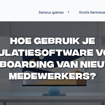
Serious games
Gratis Kennisse
Hoe gebruik je
ulatiesoftware 
boarding van nie
medewerkers?