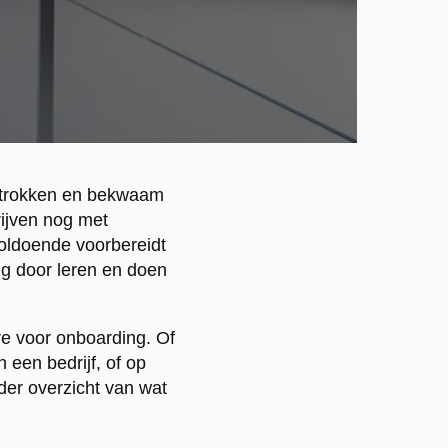
etrokken en bekwaam
rijven nog met
voldoende voorbereidt
ng door leren en doen
re voor onboarding. Of
 een bedrijf, of op
lder overzicht van wat