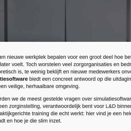
en nieuwe werkplek bepalen voor een groot deel hoe b
ater voelt. Toch worstelen veel zorgorganisaties en bed
oretisch is, te weinig beklijft en nieuwe medewerkers on
tiesoftware
biedt een concreet antwoord op die uitdagi
en veilige, herhaalbare omgeving.
oorden we de meest gestelde vragen over simulatiesoftwa
 een zorginstelling, verantwoordelijk bent voor L&D binnen
ktijkgerichte training die echt werkt: hier vind je een he
dt en hoe je die slim inzet.