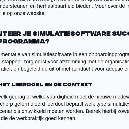
ndersteunen en herhaalbaarheid bieden. Meer over de i
 je op onze website.
nteer je simulatiesoftware succ
programma?
ementatie van simulatiesoftware in een onboardingprog
e stappen: zorg eerst voor afstemming met de organisati
atief, en begeleid de uitrol met aandacht voor adoptie e
 het leerdoel en de context
welk gedrag of welke vaardigheid moet de nieuwe mede
herp geformuleerd leerdoel bepaalt welk type simulatie
cenario’s ontwikkeld moeten worden. Betrek hierbij zowel
die de werkpraktijk goed kennen.