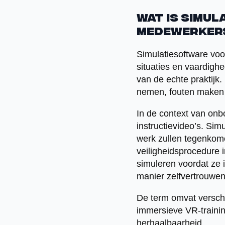
Wat is simu
medewerker
Simulatiesoftware vo
situaties en vaardigh
van de echte praktijk.
nemen, fouten maken 
In de context van onb
instructievideo’s. Sim
werk zullen tegenkome
veiligheidsprocedure i
simuleren voordat ze 
manier zelfvertrouwe
De term omvat verschi
immersieve VR-trainin
herhaalbaarheid.