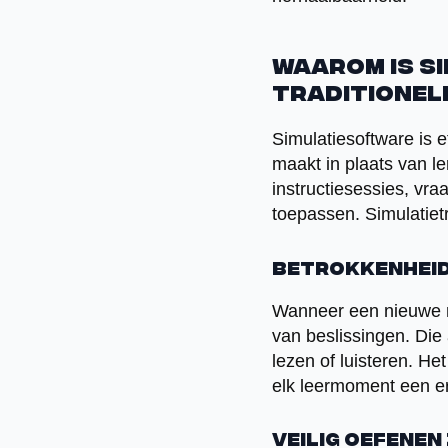
Waarom is s
traditionel
Simulatiesoftware is e
maakt in plaats van l
instructiesessies, vr
toepassen. Simulatietr
Betrokkenheid 
Wanneer een nieuwe me
van beslissingen. Die 
lezen of luisteren. He
elk leermoment een er
Veilig oefene