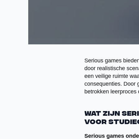
Serious games bieden
door realistische sce
een veilige ruimte wa
consequenties. Door 
betrokken leerproces 
Wat zijn se
voor studie
Serious games onde