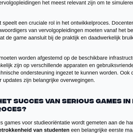
rvolgopleidingen het meest relevant zijn om te simuler
 speelt een cruciale rol in het ontwikkelproces. Docente
nwoordigers van vervolgopleidingen moeten vanaf het b
t de game aansluit bij de praktijk en daadwerkelijk brui
moeten worden afgestemd op de beschikbare infrastructuu
lijk zijn op verschillende apparaten en gebruiksvriend
echnische ondersteuning ingezet te kunnen worden. Ook
 updates zijn belangrijke overwegingen.
het succes van serious games in
roces?
us games voor studieoriëntatie wordt gemeten aan de h
etrokkenheid van studenten
een belangrijke eerste maa