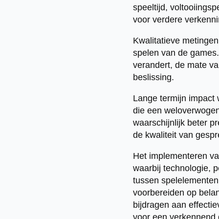
speeltijd, voltooiing
voor verdere verkenni
Kwalitatieve metingen
spelen van de games. 
verandert, de mate va
beslissing.
Lange termijn impact 
die een weloverwogen
waarschijnlijk beter 
de kwaliteit van gespr
Het implementeren van
waarbij technologie, 
tussen spelelementen
voorbereiden op bela
bijdragen aan effecti
voor een verkennend 