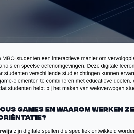
 MBO-studenten een interactieve manier om vervolgopl
nario’s en speelse oefenomgevingen. Deze digitale leer
ar studenten verschillende studierichtingen kunnen erva
game-elementen te combineren met educatieve doelen, o
dat studenten helpt bij het maken van weloverwogen stu
rious games en waarom werken ze
oriëntatie?
rwijs
zijn digitale spellen die specifiek ontwikkeld word