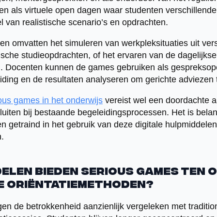
 als virtuele open dagen waar studenten verschillende 
 van realistische scenario’s en opdrachten.
en omvatten het simuleren van werkpleksituaties uit vers
ische studieopdrachten, of het ervaren van de dagelijkse
en. Docenten kunnen de games gebruiken als gespreksope
ding en de resultaten analyseren om gerichte adviezen 
ious games in het onderwijs
vereist wel een doordachte 
iten bij bestaande begeleidingsprocessen. Het is belan
n getraind in het gebruik van deze digitale hulpmiddel
n.
elen bieden serious games ten 
e oriëntatiemethoden?
n de betrokkenheid aanzienlijk vergeleken met traditio