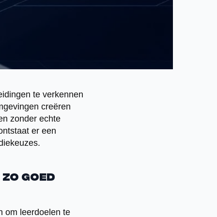
eidingen te verkennen
omgevingen creëren
ren zonder echte
ntstaat er een
diekeuzes.
 zo goed
en om leerdoelen te