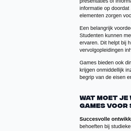
presentaties of infor
informatie op doordat 
elementen zorgen voo
Een belangrijk voordee
Studenten kunnen mee
ervaren. Dit helpt bij
vervolgopleidingen in
Games bieden ook dire
krijgen onmiddellijk i
begrip van de eisen e
Wat moet je
games voor 
Succesvolle ontwikk
behoeften bij studieke