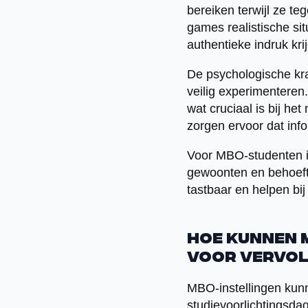
bereiken terwijl ze teg
games realistische si
authentieke indruk kri
De psychologische kra
veilig experimenteren
wat cruciaal is bij h
zorgen ervoor dat info
Voor MBO-studenten is 
gewoonten en behoeft
tastbaar en helpen bi
Hoe kunnen 
voor vervol
MBO-instellingen kunn
studievoorlichtingsda