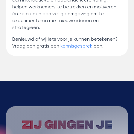
een interactieve en boeiende leerervaring,
helpen werknemers te betrekken en motiveren
én ze bieden een veilige omgeving om te
experimenteren met nieuwe ideeën en
strategieën.
Benieuwd of wij iets voor je kunnen betekenen?
Vraag dan gratis een
kennisgesprek
aan.
Zij gingen je